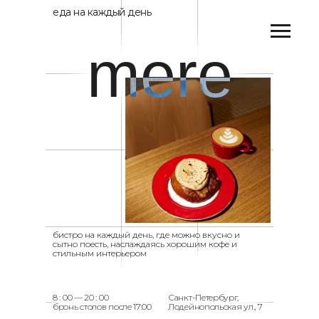
еда на каждый день
mere
бистро на каждый день, где можно вкусно и
сытно поесть, наслаждаясь хорошим кофе и
стильным интерьером
8 : 00 — 20 : 00
Санкт-Петербург,
бронь столов после 17:00
Лодейнопольская ул., 7